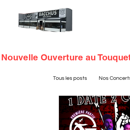
BACCHU
BIENVENUE SUR
L’abus d’alcool est dan
modération
Nouvelle Ouverture au Touquet 
Tous les posts
Nos Concert