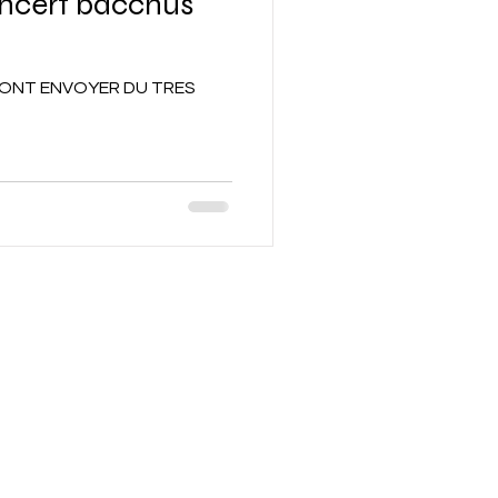
cert bacchus
VONT ENVOYER DU TRES