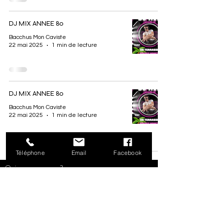
DJ MIX ANNEE 80
Bacchus Mon Caviste
22 mai 2025
1 min de lecture
DJ MIX ANNEE 80
Bacchus Mon Caviste
22 mai 2025
1 min de lecture
Téléphone
Email
Facebook
Qui sommes-nous ?
Notre salle de récéption "Le Concept"
Location de Borne PhotoBoot
h
Mentions Legales
C.G.V