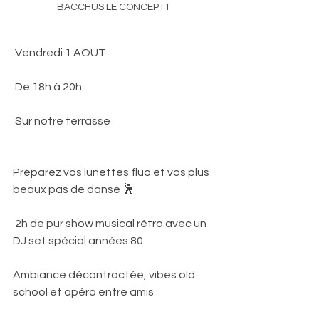
BACCHUS LE CONCEPT ! 
 Vendredi 1 AOUT
 De 18h à 20h
 Sur notre terrasse
Préparez vos lunettes fluo et vos plus 
beaux pas de danse 🕺
 2h de pur show musical rétro avec un 
DJ set spécial années 80 
Ambiance décontractée, vibes old 
school et apéro entre amis 