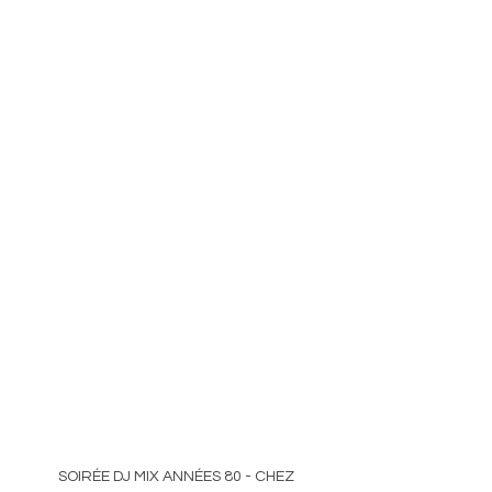
 SOIRÉE DJ MIX ANNÉES 80 - CHEZ 