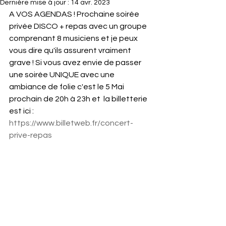
Dernière mise à jour :
14 avr. 2023
A VOS AGENDAS ! Prochaine soirée 
privée DISCO + repas avec un groupe 
comprenant 8 musiciens et je peux 
vous dire qu'ils assurent vraiment 
grave ! Si vous avez envie de passer 
une soirée UNIQUE avec une 
ambiance de folie c'est le 5 Mai 
prochain de 20h à 23h et  la billetterie 
est ici : 
https://www.billetweb.fr/concert-
prive-repas